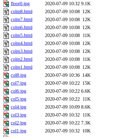
floor0.jpg
2020-07-09 10:32
9.1K
colm8.html
2020-07-09 10:08
12K
colm7.html
2020-07-09 10:08
12K
colm6.html
2020-07-09 10:08
12K
colm5.html
2020-07-09 10:08
11K
colm4.html
2020-07-09 10:08
12K
colm3.html
2020-07-09 10:08
12K
colm2.html
2020-07-09 10:08
11K
colm1.html
2020-07-09 10:08
12K
col8.jpg
2020-07-09 10:36
14K
col7.jpg
2020-07-09 10:22
15K
col6.jpg
2020-07-09 10:22
6.6K
col5.jpg
2020-07-09 10:22
11K
col4.jpg
2020-07-09 10:09
8.6K
col3.jpg
2020-07-09 10:32
11K
col2.jpg
2020-07-09 10:22
7.3K
col1.jpg
2020-07-09 10:32
10K