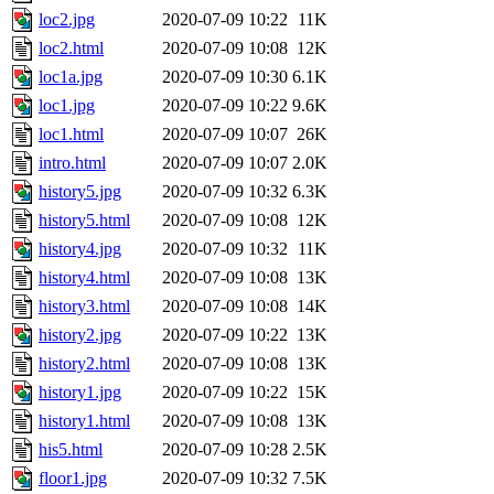
loc2.jpg
2020-07-09 10:22
11K
loc2.html
2020-07-09 10:08
12K
loc1a.jpg
2020-07-09 10:30
6.1K
loc1.jpg
2020-07-09 10:22
9.6K
loc1.html
2020-07-09 10:07
26K
intro.html
2020-07-09 10:07
2.0K
history5.jpg
2020-07-09 10:32
6.3K
history5.html
2020-07-09 10:08
12K
history4.jpg
2020-07-09 10:32
11K
history4.html
2020-07-09 10:08
13K
history3.html
2020-07-09 10:08
14K
history2.jpg
2020-07-09 10:22
13K
history2.html
2020-07-09 10:08
13K
history1.jpg
2020-07-09 10:22
15K
history1.html
2020-07-09 10:08
13K
his5.html
2020-07-09 10:28
2.5K
floor1.jpg
2020-07-09 10:32
7.5K